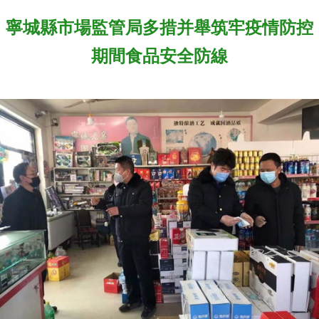
寧城縣市場監管局多措并舉筑牢疫情防控
期間食品安全防線