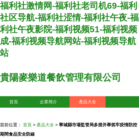
福利社激情网-福利社老司机69-福利
社区导航-福利社涩情-福利社午夜-福
利社午夜影院-福利视频51-福利视频
成-福利视频导航网站-福利视频导航
站
貴陽麥樂道餐飲管理有限公司
首頁
企業簡介
產品大全
聯系我們
企業信息
訪客留言
當前位置：
首頁
>
產品大全
>
寧城縣市場監管局多措并舉筑牢疫情防控
期間食品安全防線