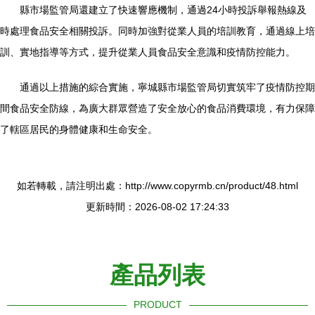
縣市場監管局還建立了快速響應機制，通過24小時投訴舉報熱線及
時處理食品安全相關投訴。同時加強對從業人員的培訓教育，通過線上培
訓、實地指導等方式，提升從業人員食品安全意識和疫情防控能力。
通過以上措施的綜合實施，寧城縣市場監管局切實筑牢了疫情防控期
間食品安全防線，為廣大群眾營造了安全放心的食品消費環境，有力保障
了轄區居民的身體健康和生命安全。
如若轉載，請注明出處：http://www.copyrmb.cn/product/48.html
更新時間：2026-08-02 17:24:33
產品列表
PRODUCT