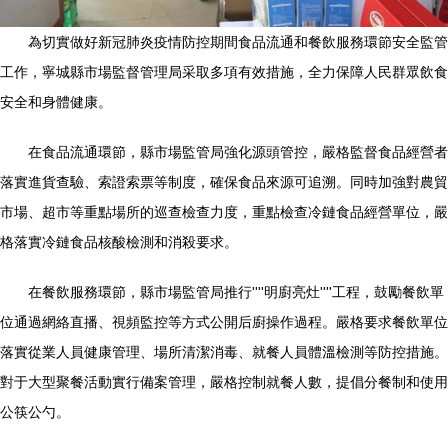
為切實做好新冠肺炎疫情防控期間食品流通和餐飲服務環節安全監管
工作，寧城縣市場監督管理局采取多項有效措施，全力保障人民群眾飲食
安全和身體健康。
在食品流通環節，縣市場監管局強化源頭管控，嚴格監督食品經營者
落實進貨查驗、索證索票等制度，確保食品來源可追溯。同時加強對農貿
市場、超市等重點場所的巡查檢查力度，重點檢查冷鏈食品經營單位，嚴
格落實冷鏈食品核酸檢測和消殺要求。
在餐飲服務環節，縣市場監管局推行''''明廚亮灶''''工程，鼓勵餐飲單
位通過網絡直播、視頻監控等方式公開后廚操作過程。嚴格要求餐飲單位
落實從業人員健康管理、場所清潔消毒、就餐人員體溫檢測等防控措施。
對于大型聚餐活動實行備案管理，嚴格控制就餐人數，提倡分餐制和使用
公筷公勺。