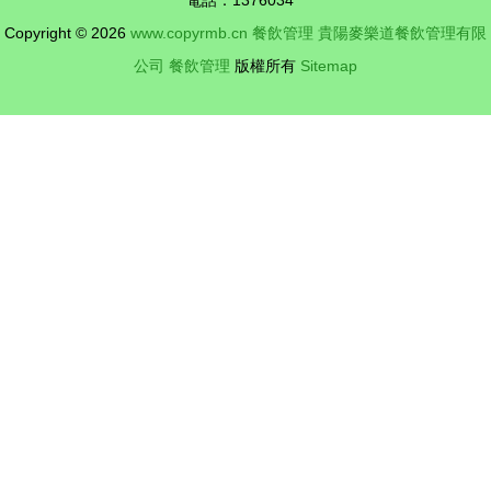
電話：1376034**
管理現場
Copyright © 2026
www.copyrmb.cn
餐飲管理
貴陽麥樂道餐飲管理有限
公司
餐飲管理
版權所有
Sitemap