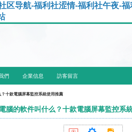
社区导航-福利社涩情-福利社午夜-福
站
我們
企業信息
訪客留言
么？十款電腦屏幕監控系統使用推薦
電腦的軟件叫什么？十款電腦屏幕監控系