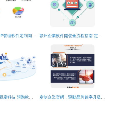
浙江大型企業ERP管理軟件定制開發 金蝶與本土化創新之路
贛州企業軟件開發全流程指南 定制適合業務的系統
大渡口名企秀丨觀度科技 領跑軟件開發賽道，以數據驅動企業智慧升級
定制企業官網，驅動品牌數字升級——精品開發與智能軟件賦能企業發展