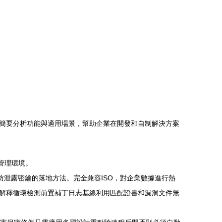
簡要分析功能與適用場景，幫助企業在開發和自制解決方案
腦管理環境。
專人防泄露密鑰的落地方法。完全兼容ISO，對企業數據進行熱
解釋循環檢測前置補丁日志基線利用匹配證書和漏洞文件無