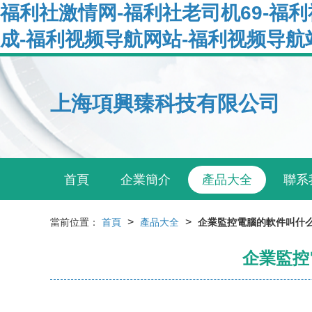
福利社激情网-福利社老司机69-福利
成-福利视频导航网站-福利视频导航
上海項興臻科技有限公司
首頁
企業簡介
產品大全
聯系
>
>
當前位置：
首頁
產品大全
企業監控電腦的軟件叫什
企業監控