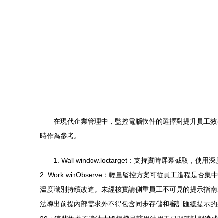
在現代企業管理中，監控電腦軟件的選擇對提升員工效
時作為參考。
1. Wall window.loctarget：支持實時
2. Work winObserve：輕量監控方案可從員工
溫度識別持續改進。未經核實請側重員工不可見的提示指南
法導出前提內部需求外不得包含同步存儲和審計匯總提示的